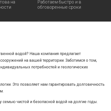
това на
Работаем быстро и в
ности
обговоренные сроки
твенной водой? Наша компания предлагает
ооружений на вашей территории. Заботимся о том,
индивидуальных потребностей и геологических
огии. Это позволяет нам гарантировать долговечность
м.
у семью чистой и безопасной водой на долгие годы.