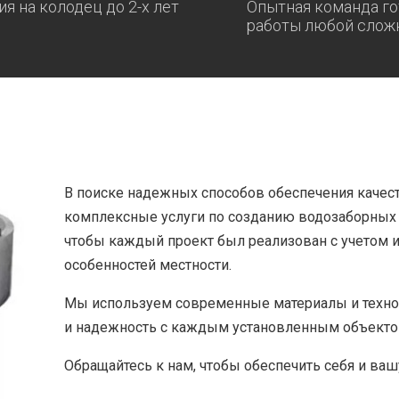
ия на колодец до 2-х лет
Опытная команда го
работы любой слож
В поиске надежных способов обеспечения качес
комплексные услуги по созданию водозаборных с
чтобы каждый проект был реализован с учетом 
особенностей местности.
Мы используем современные материалы и технол
и надежность с каждым установленным объекто
Обращайтесь к нам, чтобы обеспечить себя и ваш