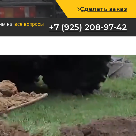
+7 (925) 208-97-42
Сделать заказ
им на
все вопросы
+7 (925) 208-97-42