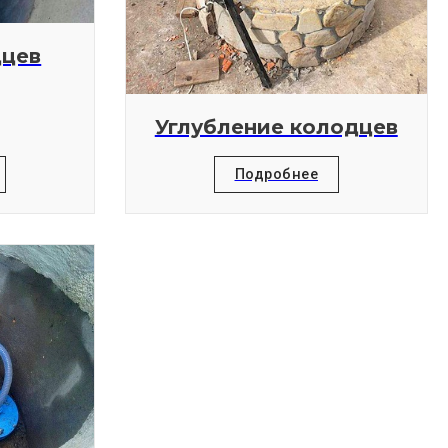
дцев
Углубление колодцев
Подробнее