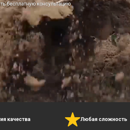
ить бесплатную консультацию
тия качества
Любая сложность