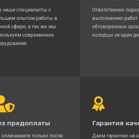
е наши специалисты с
Ответственно подх
льшим опытом работы в
выполнению работ
нной сфере, а так же мы
обговоренные срок
пользуем современное
колодцы за один д
орудование
ез предоплаты
Гарантия кач
 оплачиваете только после
Даем гарантию на 