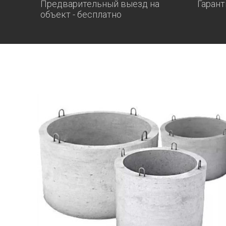
Предварительный выезд на
Гарант
объект - бесплатно