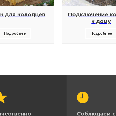
к для колодцев
Подключение к
к дому
Подробнее
Подробнее
ачественно
Соблюдаем с