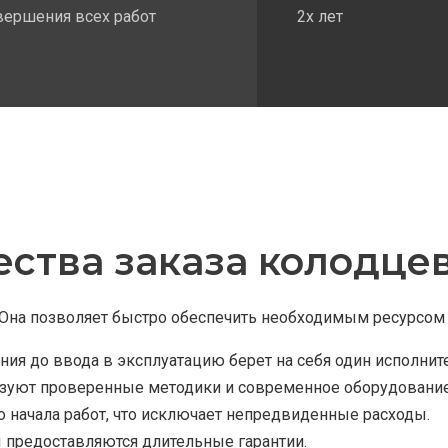
вершения всех работ
2х лет
ства заказа колодцев
Она позволяет быстро обеспечить необходимым ресурсом 
ия до ввода в эксплуатацию берет на себя один исполнит
зуют проверенные методики и современное оборудование
о начала работ, что исключает непредвиденные расходы.
ы предоставляются длительные гарантии.