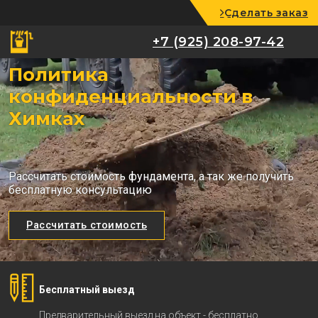
Сделать заказ
+7 (925) 208-97-42
+7 (925) 208-97-42
Политика
конфиденциальности в
Химках
Рассчитать стоимость фундамента, а так же получить
бесплатную консультацию
Рассчитать стоимость
Бесплатный выезд
Предварительный выезд на объект - бесплатно