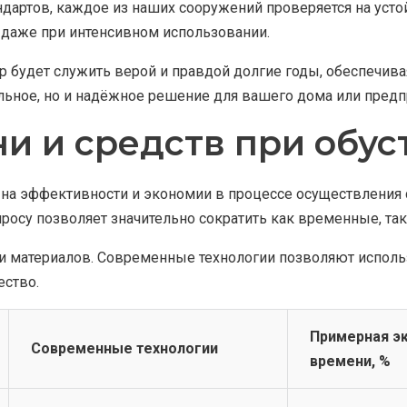
ндартов, каждое из наших сооружений проверяется на уст
даже при интенсивном использовании.
 будет служить верой и правдой долгие годы, обеспечива
льное, но и надёжное решение для вашего дома или предп
и и средств при обус
на эффективности и экономии в процессе осуществления с
просу позволяет значительно сократить как временные, та
и материалов. Современные технологии позволяют исполь
ество.
Примерная э
Современные технологии
времени, %