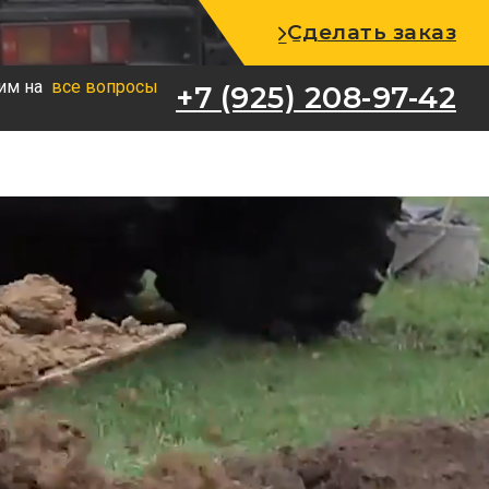
+7 (925) 208-97-42
Сделать заказ
им на
все вопросы
+7 (925) 208-97-42