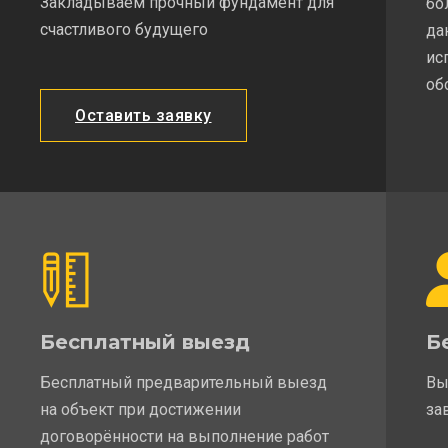
Закладываем прочный фундамент для
бо
счастливого будущего
да
ис
об
Оставить заявку
Бесплатный выезд
Б
Бесплатный предварительный выезд
Вы
на объект при достижении
за
договорённости на выполнение работ