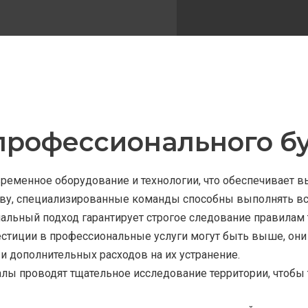
рофессионального б
временное оборудование и технологии, что обеспечивает 
тву, специализированные команды способны выполнять вс
льный подход гарантирует строгое следование правилам т
стиции в профессиональные услуги могут быть выше, они 
 дополнительных расходов на их устранение.
ы проводят тщательное исследование территории, чтобы 