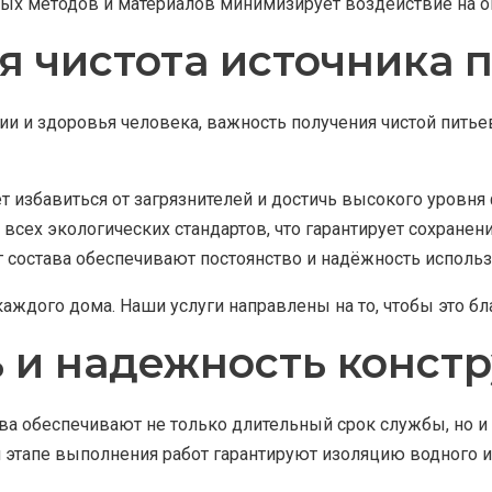
ных методов и материалов минимизирует воздействие на 
я чистота источника 
 и здоровья человека, важность получения чистой питье
 избавиться от загрязнителей и достичь высокого уровня 
сех экологических стандартов, что гарантирует сохранен
 состава обеспечивают постоянство и надёжность использ
каждого дома. Наши услуги направлены на то, чтобы это бл
 и надежность конст
 обеспечивают не только длительный срок службы, но и 
этапе выполнения работ гарантируют изоляцию водного ис