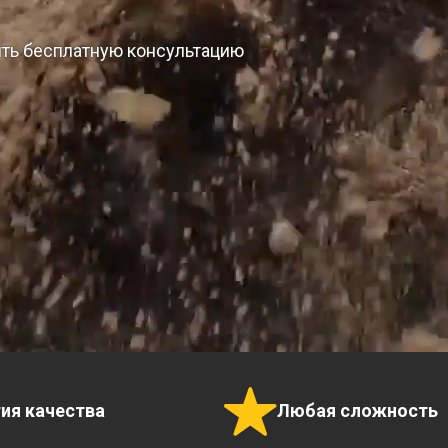
ить бесплатную консультацию
тия качества
Любая сложность