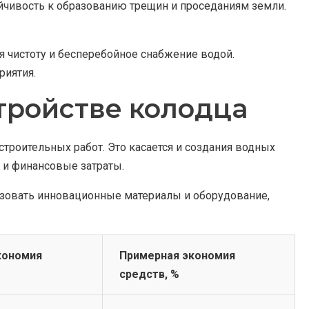
ойчивость к образованию трещин и проседаниям земли.
я чистоту и бесперебойное снабжение водой.
риятия.
тройстве колодца
троительных работ. Это касается и создания водных
к и финансовые затраты.
зовать инновационные материалы и оборудование,
кономия
Примерная экономия
средств, %