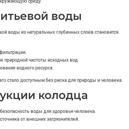
окружающую среду.
питьевой воды
вой воды из натуральных глубинных слоёв становится
фильтрации.
ие природной чистоты исходных вод.
ования водного ресурса.
аго стало доступным без риска для природы и человека.
рукции колодца
безопасность воды для здоровья человека.
точника от внешних загрязнителей.