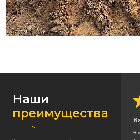
Наши
преимущества
К
Вс