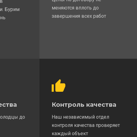
 в
меняются вплоть до
и. Бурим
завершения всех работ
ень
ества
Контроль качества
колодцы до
Наш независимый отдел
контроля качества проверяет
каждый объект