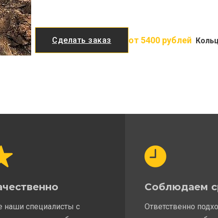
от 5400 рублей
Сделать заказ
Кольц
ачественно
Соблюдаем с
е наши специалисты с
Ответственно подх