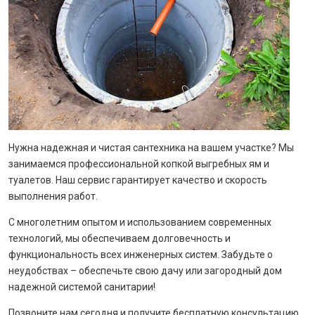
Нужна надежная и чистая сантехника на вашем участке? Мы
занимаемся профессиональной копкой выгребных ям и
туалетов. Наш сервис гарантирует качество и скорость
выполнения работ.
С многолетним опытом и использованием современных
технологий, мы обеспечиваем долговечность и
функциональность всех инженерных систем. Забудьте о
неудобствах – обеспечьте свою дачу или загородный дом
надежной системой санитарии!
Позвоните нам сегодня и получите бесплатную консультацию