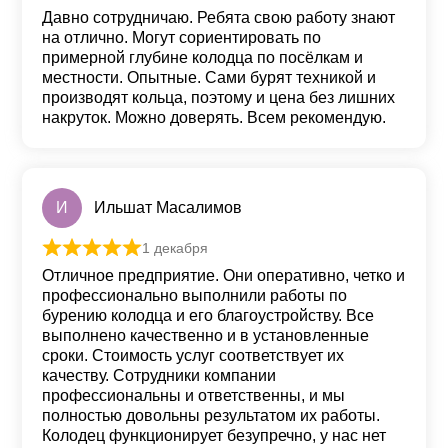
Оценка
5
из 5
Давно сотрудничаю. Ребята свою работу знают
на отлично. Могут сориентировать по
примерной глубине колодца по посёлкам и
местности. Опытные. Сами бурят техникой и
производят кольца, поэтому и цена без лишних
накруток. Можно доверять. Всем рекомендую.
И
Ильшат Масалимов
1 декабря
Оценка
5
из 5
Отличное предприятие. Они оперативно, четко и
профессионально выполнили работы по
бурению колодца и его благоустройству. Все
выполнено качественно и в установленные
сроки. Стоимость услуг соответствует их
качеству. Сотрудники компании
профессиональны и ответственны, и мы
полностью довольны результатом их работы.
Колодец функционирует безупречно, у нас нет