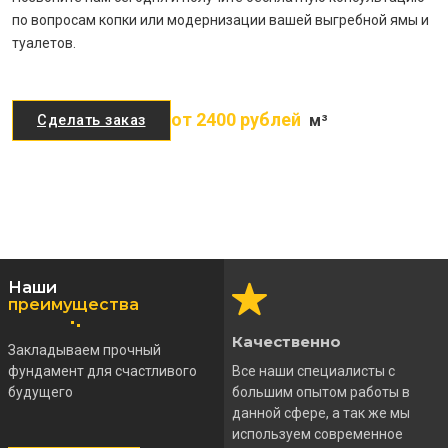
по вопросам копки или модернизации вашей выгребной ямы и
туалетов.
от 2400 рублей
м³
Сделать заказ
Наши
преимущества
Качественно
Закладываем прочный
фундамент для счастливого
Все наши специалисты с
будущего
большим опытом работы в
данной сфере, а так же мы
используем современное