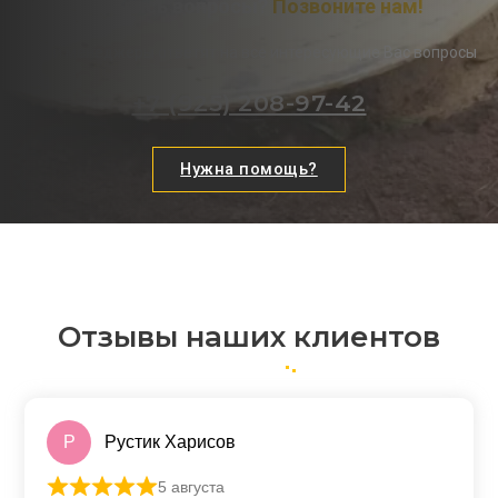
Остались вопросы?
Позвоните нам!
Наши менеджеры ответят на все интересующие Вас вопросы
+7 (925) 208-97-42
Нужна помощь?
Отзывы наших клиентов
Р
Рустик Харисов
5 августа