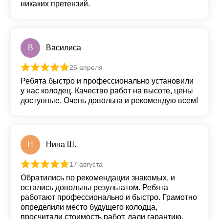
никаких претензий.
В
Василиса
26 апреля
Оценка
5
из 5
Ребята быстро и профессионально установили
у нас колодец. Качество работ на высоте, цены
доступные. Очень довольна и рекомендую всем!
Н
Нина Ш.
17 августа
Оценка
5
из 5
Обратились по рекомендации знакомых, и
остались довольны результатом. Ребята
работают профессионально и быстро. Грамотно
определили место будущего колодца,
просчитали стоимость работ, дали гарантию.