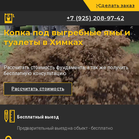
Сделать заказ
+7 (925) 208-97-42
+7 (925) 208-97-42
Копка под выгребные ямы и
туалеты в Химках
Рассчитать стоимость фундамента, а так же получить
бесплатную консультацию
Рассчитать стоимость
Бесплатный выезд
Предварительный выезд на объект - бесплатно